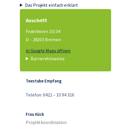
Das Projekt einfach erklärt
Anschrift
Fedelhören 33/34
D – 28203 Bremen
in Google Maps öffnen
Barrierehinweise
Teestube Empfang
Telefon: 0421 – 33 94 316
Frau Kück
Projektkoordination