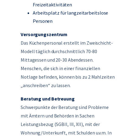
Freizeitaktivitäten
Arbeitsplatz für langzeitarbeitslose
Personen
Versorgungszentrum
Das Küchenpersonal erstellt im Zweischicht-
Modell täglich durchschnittlich 70-80
Mittagessen und 20-30 Abendessen.
Menschen, die sich in einer finanziellen
Notlage befinden, können bis zu 2 Mahlzeiten
„anschreiben“ zu lassen.
Beratung und Betreuung
Schwerpunkte der Beratung sind Probleme
mit Ämtern und Behörden in Sachen
Leistungsbezug (SGBII, III, XII), mit der
Wohnung/Unterkunft, mit Schulden u.v.m. In