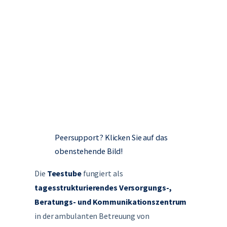
Peersupport? Klicken Sie auf das
obenstehende Bild!
Die
Teestube
fungiert als
tagesstrukturierendes Versorgungs-,
Beratungs- und Kommunikationszentrum
in der ambulanten Betreuung von