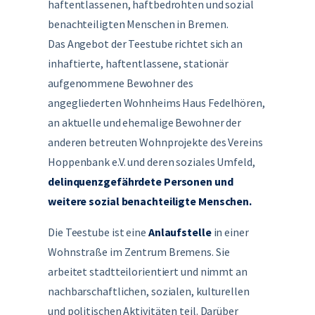
haftentlassenen, haftbedrohten und sozial
benachteiligten Menschen in Bremen.
Das Angebot der Teestube richtet sich an
inhaftierte, haftentlassene, stationär
aufgenommene Bewohner des
angegliederten Wohnheims Haus Fedelhören,
an aktuelle und ehemalige Bewohner der
anderen betreuten Wohnprojekte des Vereins
Hoppenbank e.V. und deren soziales Umfeld,
delinquenzgefährdete Personen und
weitere sozial benachteiligte Menschen.
Die Teestube ist eine
Anlaufstelle
in einer
Wohnstraße im Zentrum Bremens. Sie
arbeitet stadtteilorientiert und nimmt an
nachbarschaftlichen, sozialen, kulturellen
und politischen Aktivitäten teil. Darüber