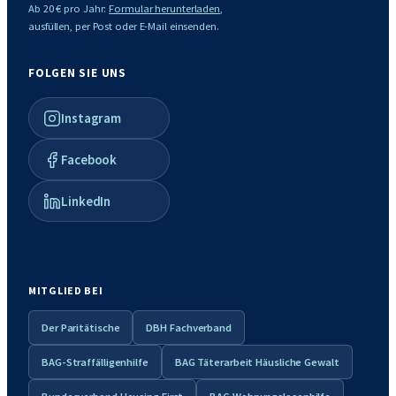
Ab 20 € pro Jahr:
Formular herunterladen
,
ausfüllen, per Post oder E-Mail einsenden.
FOLGEN SIE UNS
Instagram
Facebook
LinkedIn
MITGLIED BEI
Der Paritätische
DBH Fachverband
BAG-Straffälligenhilfe
BAG Täterarbeit Häusliche Gewalt