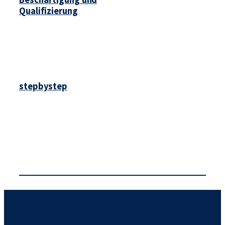
Qualifizierung
stepbystep