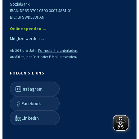
SozialBank
IBAN: DE65 3702 0500 0007 4861 01
BIC: BFSWDE33HAN
Online spenden →
Mitglied werden →
Ab 20 € pro Jahr:
Formular herunterladen
,
ausfüllen, per Post oder E-Mail einsenden.
FOLGEN SIE UNS
Instagram
Facebook
LinkedIn