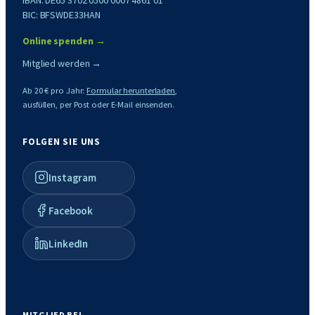
BIC: BFSWDE33HAN
Online spenden →
Mitglied werden →
Ab 20 € pro Jahr:
Formular herunterladen
,
ausfüllen, per Post oder E-Mail einsenden.
FOLGEN SIE UNS
Instagram
Facebook
LinkedIn
MITGLIED BEI