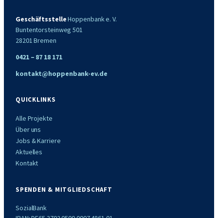
Geschäftsstelle
Hoppenbank e. V.
Buntentorsteinweg 501
28201 Bremen
0421 – 87 18 171
kontakt@hoppenbank-ev.de
QUICKLINKS
Alle Projekte
Über uns
Jobs & Karriere
Aktuelles
Kontakt
SPENDEN & MITGLIEDSCHAFT
SozialBank
IBAN: DE65 3702 0500 0007 4861 01