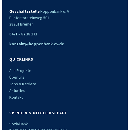
Geschäftsstelle
Hoppenbank e. V.
Buntentorsteinweg 501
28201 Bremen
0421 – 87 18 171
kontakt@hoppenbank-ev.de
QUICKLINKS
Alle Projekte
Über uns
Jobs & Karriere
Aktuelles
Kontakt
SPENDEN & MITGLIEDSCHAFT
SozialBank
IBAN: DE65 3702 0500 0007 4861 01