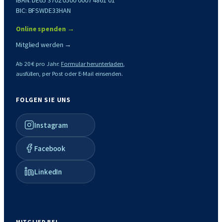
BIC: BFSWDE33HAN
Online spenden →
Mitglied werden →
Ab 20 € pro Jahr:
Formular herunterladen
,
ausfüllen, per Post oder E-Mail einsenden.
FOLGEN SIE UNS
Instagram
Facebook
LinkedIn
MITGLIED BEI